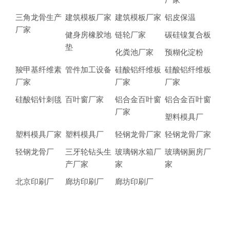
三角龙骨生产
建筑模板厂家
建筑模板厂家
铝皮保温
厂家
健身房橡胶地
链轮厂家
碳硅镍复合板
垫
化粪池厂家
预糊化淀粉
羧甲基纤维素
管件加工设备
硅酸铝纤维板
硅酸铝纤维板
厂家
厂家
厂家
硅酸铝针刺毯
百叶窗厂家
铝合金百叶窗
铝合金百叶窗
厂家
塑料模具厂
塑料模具厂家
塑料模具厂
轻钢龙骨厂家
轻钢龙骨厂家
轻钢龙骨厂
三牙轮钻头生
玻璃钢水箱厂
玻璃钢厕房厂
产厂家
家
家
北京印刷厂
廊坊印刷厂
廊坊印刷厂